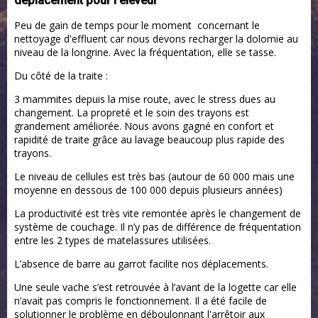
déplacement pour l'éleveur
Peu de gain de temps pour le moment concernant le
nettoyage d'effluent car nous devons recharger la dolomie au
niveau de la longrine. Avec la fréquentation, elle se tasse.
Du côté de la traite :
3 mammites depuis la mise route, avec le stress dues au
changement. La propreté et le soin des trayons est
grandement améliorée. Nous avons gagné en confort et
rapidité de traite grâce au lavage beaucoup plus rapide des
trayons.
Le niveau de cellules est très bas (autour de 60 000 mais une
moyenne en dessous de 100 000 depuis plusieurs années)
La productivité est très vite remontée après le changement de
système de couchage. Il n’y pas de différence de fréquentation
entre les 2 types de matelassures utilisées.
L’absence de barre au garrot facilite nos déplacements.
Une seule vache s’est retrouvée à l’avant de la logette car elle
n’avait pas compris le fonctionnement. Il a été facile de
solutionner le problème en déboulonnant l'arrêtoir aux