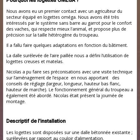
Pourquoi les logettes OMEGA ?
Nous avons eu un premier contact avec un agriculteur du
secteur équipé en logettes oméga. Nous avons été très
intéressés par le système sans barre au garrot pour le confort
des vaches, qui respecte mieux l'animal, et propose plus de
précision sur la taille hétérogène du troupeau.
Il a fallu faire quelques adaptations en fonction du bâtiment.
La dalle surélevée de l’aire paillée nous a défini l’utilisation de
logettes creuses et matelas.
Nicolas a pu faire ses préconisations avec une visite technique
sur l’aménagement de l’espace en nous apportant des
conseils de réglage (largeur, longueur, hauteur bas flanc,
hauteur de marche). Le fonctionnement général du troupeau a
également été abordé. Nicolas était présent la journée de
montage.
Descriptif de l'installation
Les logettes sont disposées sur une dalle bétonnée existante ;
surélevées par rapport au couloir d’alimentation.