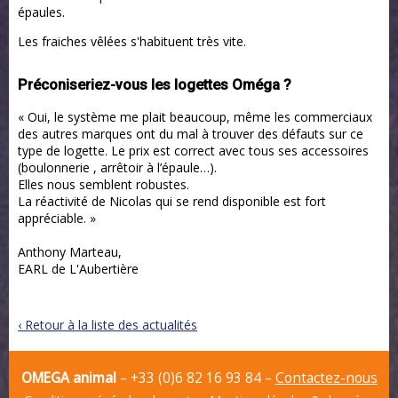
épaules.
Les fraiches vêlées s'habituent très vite.
Préconiseriez-vous les logettes Oméga ?
« Oui, le système me plait beaucoup, même les commerciaux
des autres marques ont du mal à trouver des défauts sur ce
type de logette. Le prix est correct avec tous ses accessoires
(boulonnerie , arrêtoir à l’épaule…).
Elles nous semblent robustes.
La réactivité de Nicolas qui se rend disponible est fort
appréciable. »
Anthony Marteau,
EARL de L'Aubertière
‹ Retour à la liste des actualités
OMEGA animal
– +33 (0)6 82 16 93 84 –
Contactez-nous